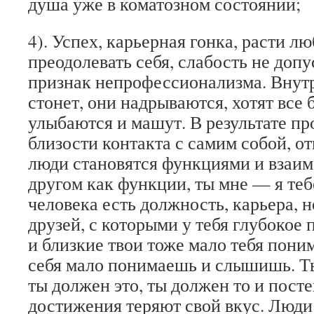
душа уже в коматозном состоянии;
4). Успех, карьерная гонка, расти л
преодолевать себя, слабость не доп
признак непрофессионализма. Внутр
стонет, они надрываются, хотят все 
улыбаются и машут. В результате пр
близости контакта с самим собой, о
люди становятся функциями и взаим
другом как функции, ты мне — я тебе
человека есть должность, карьера, 
друзей, с которыми у тебя глубокое 
и близкие твои тоже мало тебя поним
себя мало понимаешь и слышишь. Ты
ты должен это, ты должен то и пост
достижения теряют свой вкус. Люди