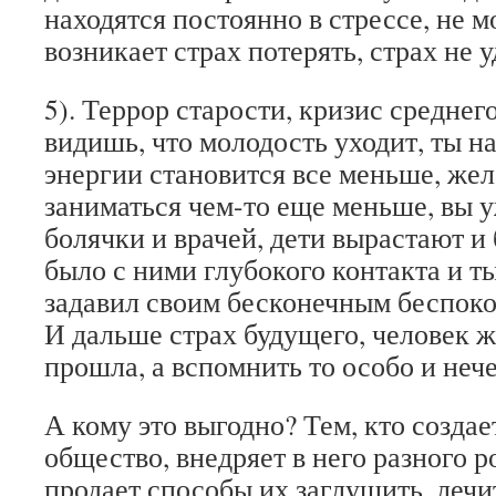
находятся постоянно в стрессе, не 
возникает страх потерять, страх не 
5). Террор старости, кризис среднего
видишь, что молодость уходит, ты на
энергии становится все меньше, же
заниматься чем-то еще меньше, вы 
болячки и врачей, дети вырастают и 
было с ними глубокого контакта и т
задавил своим бесконечным беспоко
И дальше страх будущего, человек ж
прошла, а вспомнить то особо и нече
А кому это выгодно? Тем, кто созда
общество, внедряет в него разного р
продает способы их заглушить, лечи