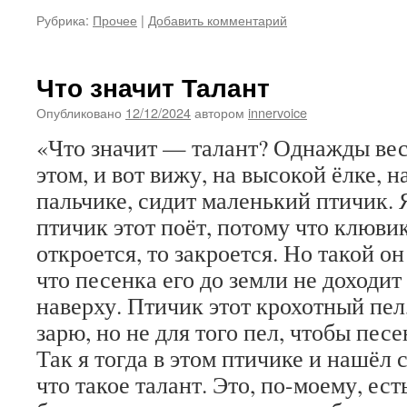
Рубрика:
Прочее
|
Добавить комментарий
Что значит Талант
Опубликовано
12/12/2024
автором
innervoice
«Что значит — талант? Однажды вес
этом, и вот вижу, на высокой ёлке, 
пальчике, сидит маленький птичик. Я
птичик этот поёт, потому что клюви
откроется, то закроется. Но такой о
что песенка его до земли не доходит 
наверху. Птичик этот крохотный пел
зарю, но не для того пел, чтобы пес
Так я тогда в этом птичике и нашёл 
что такое талант. Это, по-моему, ес