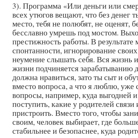
3). Программа «Или деньги или смерт
всех утюгов вещают, что без денег т
место, тебя не полюбят, не оценят, б
бесславно умрешь под мостом. Выхо
престижность работы. В результате
спонтанности, игнорирование своих
неумение слышать себя. Вся жизнь 
жизни подчиняется зарабатыванию д
должна нравиться, зато ты сыт и обут
вместо вопроса, а что я люблю, уже 
вопросы, например, куда выгодней 
поступить, какие у родителей связи 
пристроить. Вместо того, чтобы зан
своим, человек выбирает, где больше
стабильнее и безопаснее, куда роди