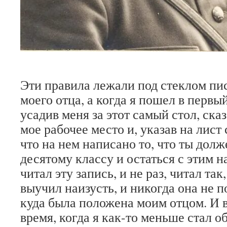
Эти правила лежали под стеклом пи
моего отца, а когда я пошел в первый
усадив меня за этот самый стол, сказ
мое рабочее место и, указав на лист 
что на нем написано то, что ты долж
десятому классу и остаться с этим н
читал эту запись, и не раз, читал та
выучил наизусть, и никогда она не п
куда была положена моим отцом. И 
время, когда я как-то меньше стал о