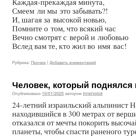
Каждая-прекаждая минута,
Смеем ли мы это забывать?!
И, шагая за высокой новью,
Помните о том, что всякий час
Вечно смотрят с верой и любовью
Вслед вам те, кто жил во имя вас!
Рубрика:
Прочее
|
Добавить комментарий
Человек, который поднялся
Опубликовано
10/01/2025
автором
innervoice
24-летний израильский альпинист Н
находившийся в 300 метрах от верш
отказался от мечты покорить высо
планеты, чтобы спасти раненого тур