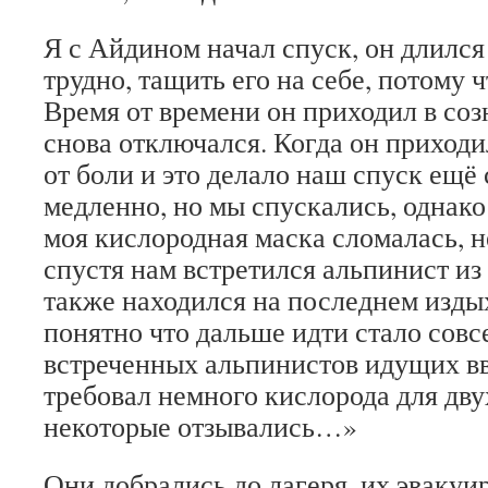
Я с Айдином начал спуск, он длился
трудно, тащить его на себе, потому 
Время от времени он приходил в соз
снова отключался. Когда он приходил
от боли и это делало наш спуск ещё
медленно, но мы спускались, однако
моя кислородная маска сломалась, 
спустя нам встретился альпинист и
также находился на последнем изды
понятно что дальше идти стало сов
встреченных альпинистов идущих вв
требовал немного кислорода для дву
некоторые отзывались…»
Они добрались до лагеря, их эвакуи