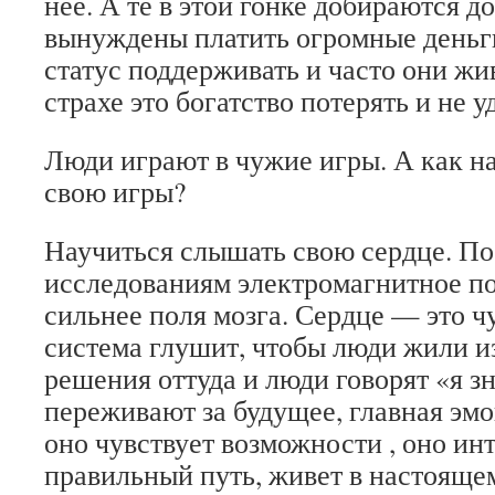
неё. А те в этой гонке добираются до
вынуждены платить огромные деньги
статус поддерживать и часто они жи
страхе это богатство потерять и не у
Люди играют в чужие игры. А как на
свою игры?
Научиться слышать свою сердце. П
исследованиям электромагнитное пол
сильнее поля мозга. Сердце — это ч
система глушит, чтобы люди жили и
решения оттуда и люди говорят «я з
переживают за будущее, главная эмо
оно чувствует возможности , оно ин
правильный путь, живет в настояще