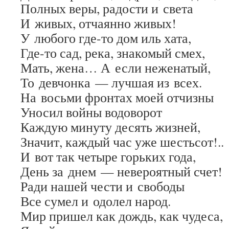
Полных веры, радости и света
И живых, отчаянно живых!
У любого где-то дом иль хата,
Где-то сад, река, знакомый смех,
Мать, жена… А если неженатый,
То девчонка — лучшая из всех.
На восьми фронтах моей отчизны
Уносил войны водоворот
Каждую минуту десять жизней,
Значит, каждый час уже шестьсот!..
И вот так четыре горьких года,
День за днем — невероятный счет!
Ради нашей чести и свободы
Все сумел и одолел народ.
Мир пришел как дождь, как чудеса,