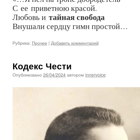
С ее приветною красой.
тайная свобода
Любовь и
Внушали сердцу гимн простой…
Рубрика:
Прочее
|
Добавить комментарий
Кодекс Чести
Опубликовано
26/04/2024
автором
innervoice