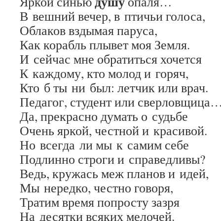
душу
Яркой синью
опаля…
В вешний вечер, в птичьи голоса,
Облаков вздымая паруса,
Как корабль плывет моя Земля.
И сейчас мне обратиться хочется
К каждому, кто молод и горяч,
Кто б ты ни был: летчик или врач.
Педагог, студент или сверловщица
Да, прекрасно думать о судьбе
Очень яркой, честной и красивой.
Но всегда ли мы к самим себе
Подлинно строги и справедливы?
Ведь, кружась меж планов и идей,
Мы нередко, честно говоря,
Тратим время попросту зазря
На десятки всяких мелочей.