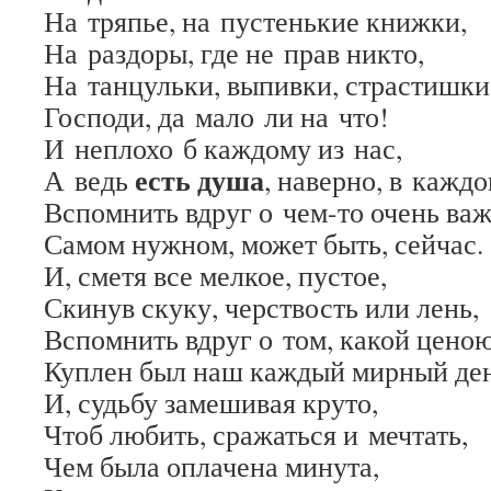
На тряпье, на пустенькие книжки,
На раздоры, где не прав никто,
На танцульки, выпивки, страстишки
Господи, да мало ли на что!
И неплохо б каждому из нас,
есть душа
А ведь
, наверно, в каждо
Вспомнить вдруг о чем-то очень ва
Самом нужном, может быть, сейчас.
И, сметя все мелкое, пустое,
Скинув скуку, черствость или лень,
Вспомнить вдруг о том, какой цено
Куплен был наш каждый мирный де
И, судьбу замешивая круто,
Чтоб любить, сражаться и мечтать,
Чем была оплачена минута,