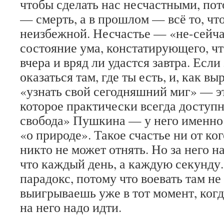
чтобы сделать нас несчастными, пот
— смерть, а в прошлом — всё то, что
неизбежной. Несчастье — «не-сейча
состояние ума, констатирующего, чт
вчера и вряд ли удастся завтра. Если
оказаться там, где ты есть, и, как в
«узнать свой сегодняшний миг» — эт
которое практически всегда доступн
свобода» Пушкина — у него именно о
«о природе». Такое счастье ни от ког
никто не может отнять. Но за него на
что каждый день, а каждую секунду.
парадокс, потому что воевать там не 
выигрываешь уже в тот момент, ког
на него надо идти.