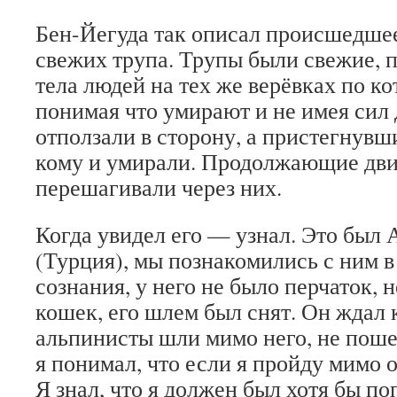
Бен-Йегуда так описал происшедше
свежих трупа. Трупы были свежие, 
тела людей на тех же верёвках по к
понимая что умирают и не имея сил 
отползали в сторону, а пристегнувши
кому и умирали. Продолжающие дви
перешагивали через них.
Когда увидел его — узнал. Это был
(Турция), мы познакомились с ним в
сознания, у него не было перчаток, 
кошек, его шлем был снят. Он ждал 
альпинисты шли мимо него, не поше
я понимал, что если я пройду мимо 
Я знал, что я должен был хотя бы по