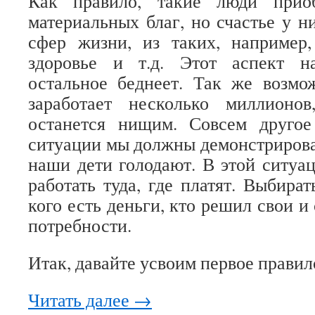
Как правило, такие люди приоб
материальных благ, но счастье у н
сфер жизни, из таких, например,
здоровье и т.д. Этот аспект н
остальное беднеет. Так же возмо
заработает несколько миллионо
останется нищим. Совсем друго
ситуации мы должны демонстрироват
наши дети голодают. В этой ситуа
работать туда, где платят. Выбират
кого есть деньги, кто решил свои и
потребности.
Итак, давайте усвоим первое правил
Читать далее
→