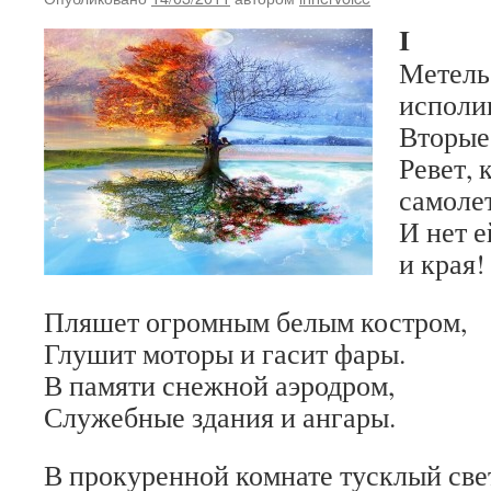
I
Метель 
исполи
Вторые 
Ревет, 
самоле
И нет е
и края!
Пляшет огромным белым костром,
Глушит моторы и гасит фары.
В памяти снежной аэродром,
Служебные здания и ангары.
В прокуренной комнате тусклый све