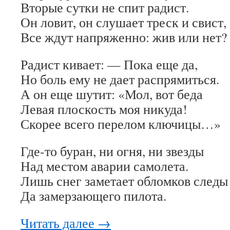
Вторые сутки не спит радист.
Он ловит, он слушает треск и свист,
Все ждут напряженно: жив или нет?
Радист кивает: — Пока еще да,
Но боль ему не дает распрямиться.
А он еще шутит: «Мол, вот беда
Левая плоскость моя никуда!
Скорее всего перелом ключицы…»
Где-то буран, ни огня, ни звезды
Над местом аварии самолета.
Лишь снег заметает обломков следы
Да замерзающего пилота.
Читать далее
→