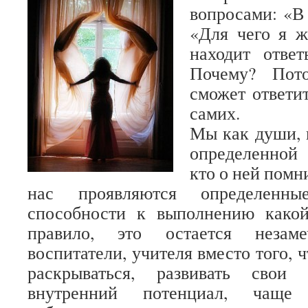
вопросами: «В
«Для чего я ж
находит отве
Почему? Пот
сможет ответит
самих.
Мы как души, 
определенной 
кто о ней помни
нас проявляются определенн
способности к выполнению какой
правило, это остается незаме
воспитатели, учителя вместо того, 
раскрываться, развивать свои 
внутренний потенциал, чаще