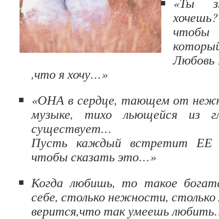
«Ты з
хочешь
чтобы 
которы
Любовь
,что я хочу…»
«ОНА в сердце, тающем от неж
музыке, тихо льющейся из 
существует…
Пусть каждый встретит ЕЕ
чтобы сказать это…»
Когда любишь, то такое богат
себе, столько нежности, столько
верится,что так умеешь любить