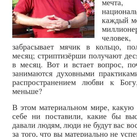
мечта
национа
каждый м
миллио
человек
забрасывает мячик в кольцо, п
месяц; стриптизёрши получают дес
в месяц. Вот и встает вопрос, п
занимаются духовными практиками
распространением любви к Богу
меньше?
В этом материальном мире, какую
себе ни поставили, какие бы вы
давали людям, люди не будут вас вос
за того, что вы материально не усп