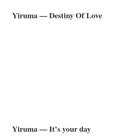
Yiruma — Destiny Of Love
Yiruma — It’s your day