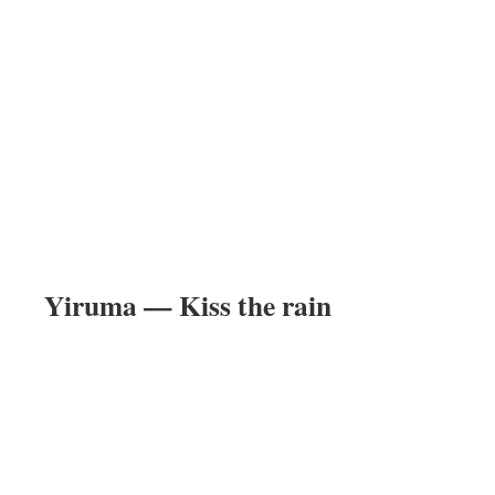
Yiruma — Kiss the rain