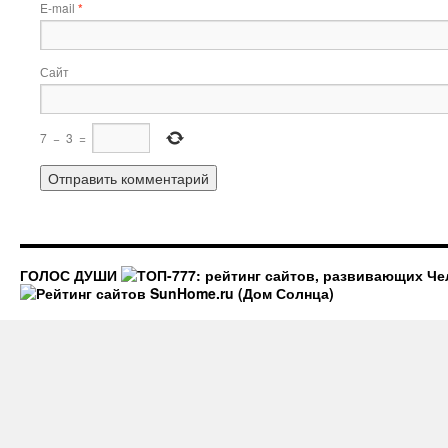
E-mail
*
Сайт
7
−
3
=
ГОЛОС ДУШИ