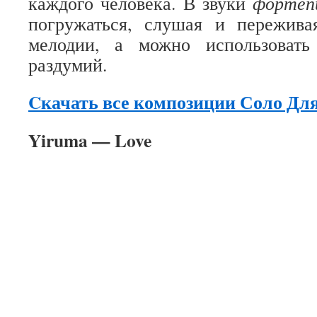
каждого человека. В звуки
фортеп
погружаться, слушая и пережив
мелодии, а можно использоват
раздумий.
Cкачать все композиции Соло Дл
Yiruma — Love