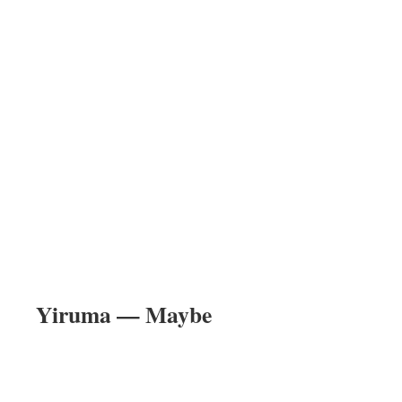
Yiruma — Maybe