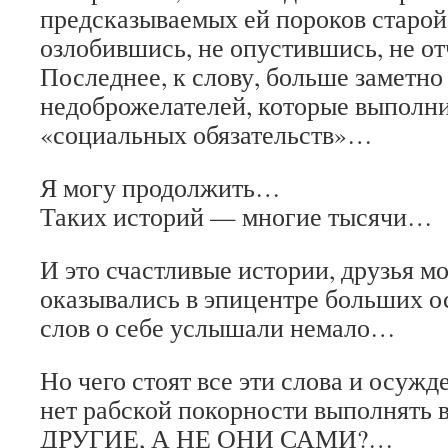
предсказываемых ей пороков старой
озлобившись, не опустившись, не 
Последнее, к слову, больше заметно 
недоброжелателей, которые выполн
«социальных обязательств»…
Я могу продолжить…
Таких историй — многие тысячи…
И это счастливые истории, друзья мо
оказывались в эпицентре больших о
слов о себе услышали немало…
Но чего стоят все эти слова и осужд
нет рабской покорности выполнять
ДРУГИЕ, А НЕ ОНИ САМИ?…