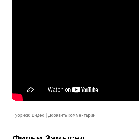
Рубрика:
Видео
|
Добавить комментарий
Фильм Замысел