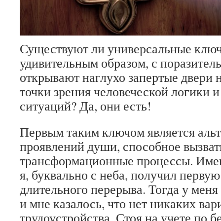
Существуют ли универсальные ключ
удивительным образом, с поразител
открывают наглухо запертые двери 
точки зрения человеческой логики 
ситуаций? Да, они есть!
Первым таким ключом является альт
проявлений души, способное вызват
трансформационные процессы. Имен
я, буквально с неба, получил первую
длительного перерыва. Тогда у меня
и мне казалось, что нет никаких вар
трудоустройства. Стоя на учете по б