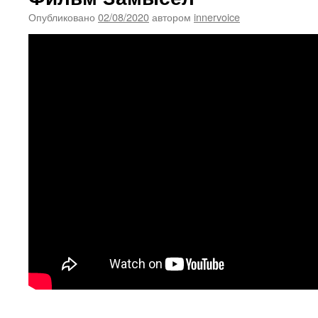
Опубликовано
02/08/2020
автором
innervoice