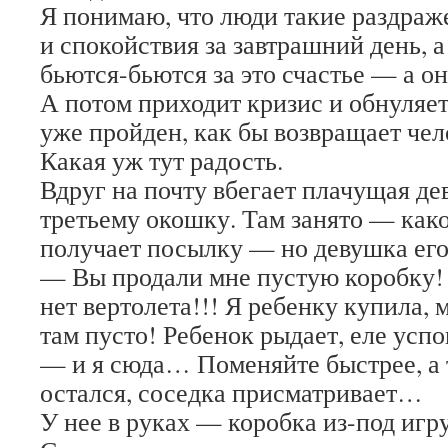
Я понимаю, что люди такие раздраже
и спокойствия за завтрашний день, а 
бьются-бьются за это счастье — а он
А потом приходит кризис и обнуляет 
уже пройден, как бы возвращает чело
Какая уж тут радость.
Вдруг на почту вбегает плачущая де
третьему окошку. Там занято — как
получает посылку — но девушка его 
— Вы продали мне пустую коробку! 
нет вертолета!!! Я ребенку купила, 
там пусто! Ребенок рыдает, еле успо
— и я сюда… Поменяйте быстрее, а 
остался, соседка присматривает…
У нее в руках — коробка из-под игр