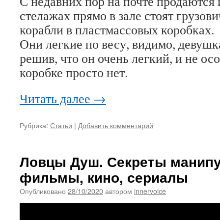
С недавних пор на почте продаются 
стелажах прямо в зале стоят грузови
корабли в пластмассовых коробках.
Они легкие по весу, видимо, девушк
решив, что он очень легкий, и не осо
коробке просто нет.
Читать далее
→
Рубрика:
Статьи
|
Добавить комментарий
Ловцы Душ. Секреты манипу
фильмы, кино, сериалы
Опубликовано
28/10/2020
автором
innervoice