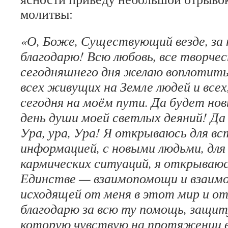
молитвы:
«О, Боже, Существующий везде, за 
благодарю! Всю любовь, все творчес
сегодняшнего дня желаю воплотить
всех живущих на Земле людей и все
сегодня на моём пути. Да будет н
день души моей светлых деяний! Да
Ура, ура, Ура! Я открываюсь для вс
информацией, с новыми людьми, для 
кармических ситуаций, я открываюс
Единстве — взаимопомощи и взаим
исходящей от меня в этот мир и от
благодарю за всю ту помощь, защит
которую чувствую на протяжении в