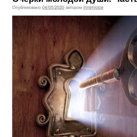
Опубликовано
04/05/2020
автором
innervoice