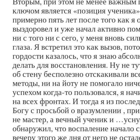
Вторым, при этом не менее важным 
ключом является «позиция ученика»
примерно пять лет после того как я
выздоровел и уже начал активно пом
ни с того ни с сего, у меня вновь с
глаза. Я встретил это как вызов, пот
гордости казалось, что я знаю абсол
делать для восстановления. Ну не ту
об стену бесполезно отскакивали в
методы, ни на йоту не помогало ничег
успехом когда-то пользовался, я на
на всех фронтах. И тогда я из после
Богу с просьбой о вразумлении , при
не мастер, а вечный ученик и …усну
обнаружил, что воспаление начало с
вечеру этого же дня от него не остал