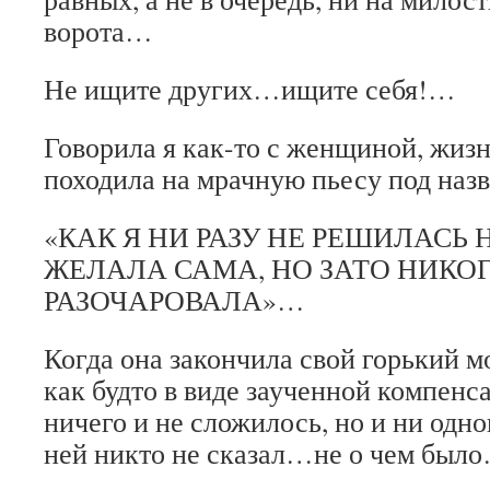
ворота…
Не ищите других…ищите себя!…
Говорила я как-то с женщиной, жиз
походила на мрачную пьесу под наз
«КАК Я НИ РАЗУ НЕ РЕШИЛАСЬ Н
ЖЕЛАЛА САМА, НО ЗАТО НИКОГ
РАЗОЧАРОВАЛА»…
Когда она закончила свой горький мо
как будто в виде заученной компенса
ничего и не сложилось, но и ни одно
ней никто не сказал…не о чем был