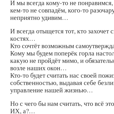
И мы всегда кому-то не понравимся,
кем-то не совпадём, кого-то разочар
неприятно удивим…
И всегда отыщется тот, кто захочет 
костях…
Кто сочтёт возможным самоутвержда
Кому мы будем поперёк горла настол
какую не пройдёт мимо, и обязатель
возле наших окон…
Кто-то будет считать нас своей пож
собственностью, выдавая себе безл
управление нашей жизнью…
Но с чего бы нам считать, что всё э
ИХ, а?…