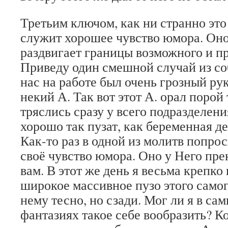
Третьим ключом, как ни странно это 
служит хорошее чувство юмора. Он
раздвигает границы возможного и п
Приведу один смешной случай из со
нас на работе был очень грозный ру
некий А. Так вот этот А. орал порой
тряслись сразу у всего подразделени
хорошо так пузат, как беременная д
Как-то раз в одной из молитв попрос
своё чувство юмора. Оно у Него пре
вам. В этот же день я весьма крепко
широкое массивное пузо этого само
нему тесно, но сзади. Мог ли я в са
фантазиях такое себе вообразить? К