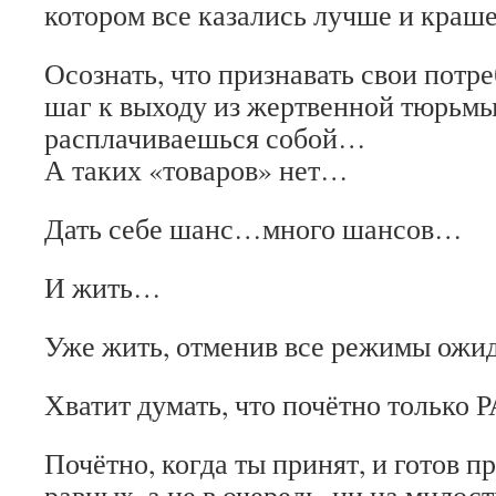
котором все казались лучше и кра
Осознать, что признавать свои потр
шаг к выходу из жертвенной тюрьмы,
расплачиваешься собой…
А таких «товаров» нет…
Дать себе шанс…много шансов…
И жить…
Уже жить, отменив все режимы ож
Хватит думать, что почётно тольк
Почётно, когда ты принят, и готов 
равных, а не в очередь, ни на милос