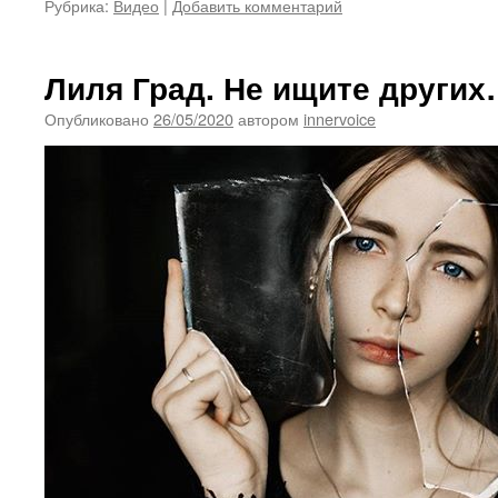
Рубрика:
Видео
|
Добавить комментарий
Лиля Град. Не ищите други
Опубликовано
26/05/2020
автором
innervoice