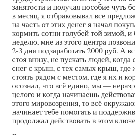
занятости и получая пособие чуть б
в месяц, я отбраковывал все предл
на часть от этих денег я начал поку
кормить сотни голубей той зимой, и
неделю, мне из этого центра позвон
2-3 дня подзаработать 2000 руб. А в
стоя внизу, не пускать людей, когда
снег с крыш, с тех самых крыш, где 
стоять рядом с местом, где я их и ко
осознал, что всё едино, мы — нераз
целого и когда начинаешь действоват
этого мировозрения, то всё окружа
начинает тебе помогать и поддержив
продолжал действовать в этом ключ