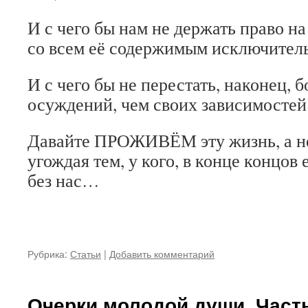
И с чего бы нам не держать право н
со всем её содержимым исключител
И с чего бы не перестать, наконец, 
осуждений, чем своих зависимосте
Давайте ПРОЖИВЁМ эту жизнь, а 
угождая тем, у кого, в конце концов 
без нас…
Рубрика:
Статьи
|
Добавить комментарий
Очерки молодой души. Част