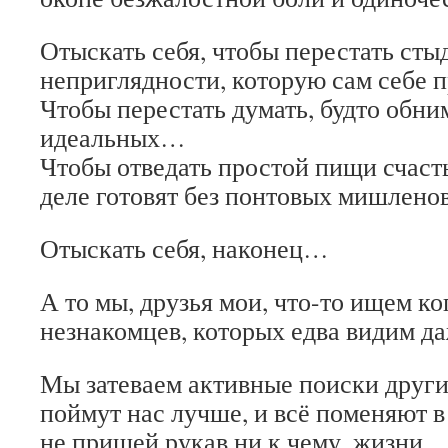
Отыскать себя, чтобы перестать сты
неприглядности, которую сам себе
Чтобы перестать думать, будто обни
идеальных…
Чтобы отведать простой пищи счаст
деле готовят без понтовых мишлено
Отыскать себя, наконец…
А то мы, друзья мои, что-то ищем ко
незнакомцев, которых едва видим д
Мы затеваем активные поиски других
поймут нас лучше, и всё поменяют в
не пришей рукав ни к чему, жизни