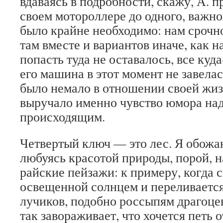
вдаваясь в подробности, скажу, А. п
своем мотороллере до одного, важно
было крайне необходимо: нам срочн
там вместе и вариантов иначе, как н
попасть туда не оставалось, все куда
его машина в этот момент не завелас
было немало в отношении своей жизн
выручало именно чувство юмора над
происходящим.
Четвертый ключ — это лес. Я обожаю
любуясь красотой природы, порой, 
райские пейзажи: к примеру, когда с
освещенной солнцем и переливаетс
лучиков, подобно россыпям драгоце
так завораживает, что хочется петь