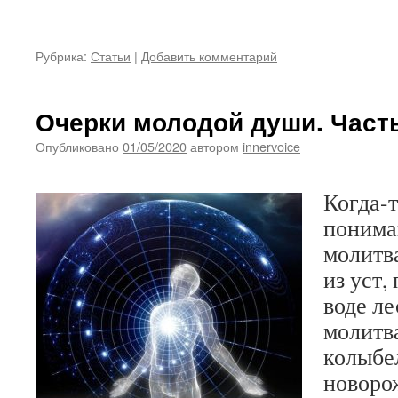
Рубрика:
Статьи
|
Добавить комментарий
Очерки молодой души. Часть
Опубликовано
01/05/2020
автором
innervoice
Когда-
понима
молитва
из уст,
воде ле
молитва
колыбе
новоро