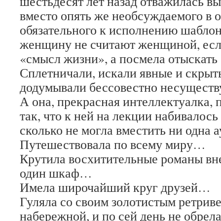
шестьдесят лет назад отважилась вы
вместо опять же необсуждаемого в 
обязательного к исполнению шаблон
женщину не считают женщиной, если
«смысл жизни», а посмела отыскать
Сплетничали, искали явные и скрыт
додумывали бессовестно несущес
А она, прекрасная интеллектуалка, 
так, что к ней на лекции набивалось
сколько не могла вместить ни одна
Путешествовала по всему миру…
Крутила восхитительные романы вне
один шкаф…
Имела широчайший круг друзей…
Гуляла со своим золотистым ретрив
набережной, и по сей день не обрела