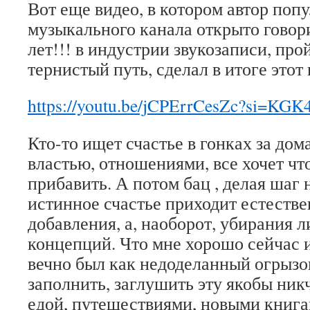
Вот еще видео, в котором автор поп
музыкального канала открыто говори
лет!!! в индустрии звукозаписи, пр
тернистый путь, сделал в итоге этот 
https://youtu.be/jCPErrCesZc?si=K
Кто-то ищет счастье в гонках за до
властью, отношениями, все хочет чт
прибавить. А потом бац , делая шаг 
истинное счастье приходит естестве
добавления, а, наоборот, убирания
концепций. Что мне хорошо сейчас и
вечно был как недоделанный огрызо
заполнить, заглушить эту якобы ни
едой, путешествиями, новыми книгам