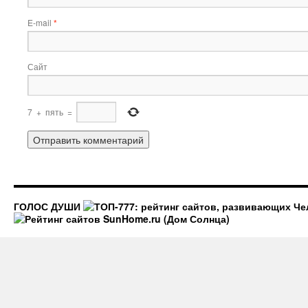
E-mail
*
Сайт
7
+
пять
=
ГОЛОС ДУШИ