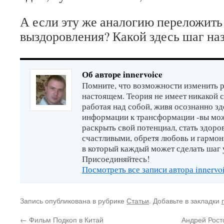
А если эту же аналогию переложить
выздоровления? Какой здесь шаг на
Об авторе innervoice
Помните, что возможности изменить р
настоящем. Теория не имеет никакой 
работая над собой, живя осознанно зд
информации к трансформации -вы мо
раскрыть свой потенциал, стать здор
счастливыми, обретя любовь и гармон
в который каждый может сделать шаг 
Присоединяйтесь!
Посмотреть все записи автора innervo
Запись опубликована в рубрике
Статьи
. Добавьте в закладки
←
Фильм Подкоп в Китай
Андрей Рост