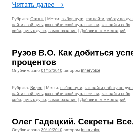
Читать далее
→
Рубрика:
Статьи
|
Метки:
выбор пути
,
как найти работу по ду
найти свой путь
,
как найти свой путь в жизни
,
как найти себя
,
себя
,
путь к душе
,
самопознание
|
Добавить комментарий
Рузов В.О. Как добиться усп
процентов
Опубликовано
01/12/2010
автором
innervoice
Рубрика:
Видео
|
Метки:
выбор пути
,
как найти работу по душ
найти свой путь
,
как найти свой путь в жизни
,
как найти себя
,
себя
,
путь к душе
,
самопознание
|
Добавить комментарий
Олег Гадецкий. Секреты Вс
Опубликовано
30/10/2010
автором
innervoice