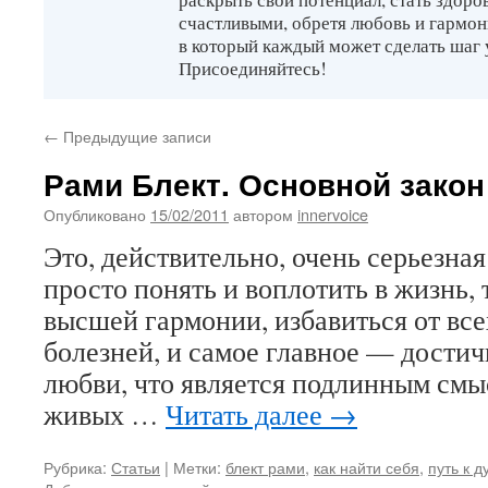
счастливыми, обретя любовь и гармон
в который каждый может сделать шаг 
Присоединяйтесь!
←
Предыдущие записи
Рами Блект. Основной зако
Опубликовано
15/02/2011
автором
innervoice
Это, действительно, очень серьезная
просто понять и воплотить в жизнь,
высшей гармонии, избавиться от все
болезней, и самое главное — дости
любви, что является подлинным смы
живых …
Читать далее
→
Рубрика:
Статьи
|
Метки:
блект рами
,
как найти себя
,
путь к 