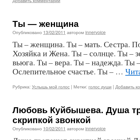
Добавить комментарий
Ты — женщина
Опубликовано
13/02/2011
автором
innervoice
Ты – женщина. Ты – мать. Сестра. П
Хозяйка и Жена. Ты – солнце. Ты – з
вьюга. Ты – вера. Ты – надежда. Ты –
Ослепительное счастье. Ты – …
Чит
Рубрика:
Услышь мой голос
|
Метки:
голос души
|
Добавить к
Любовь Куйбышева. Душа т
скрипкой звонкой
Опубликовано
10/02/2011
автором
innervoice