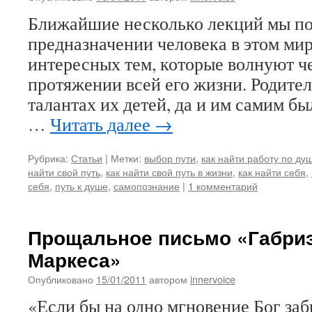
Ближайшие несколько лекций мы по
предназначении человека в этом мир
интересных тем, которые волнуют ч
протяжении всей его жизни. Родител
талантах их детей, да и им самим бы
…
Читать далее
→
Рубрика:
Статьи
|
Метки:
выбор пути
,
как найти работу по ду
найти свой путь
,
как найти свой путь в жизни
,
как найти себя
,
себя
,
путь к душе
,
самопознание
|
1 комментарий
Прощальное письмо «Габриэ
Маркеса»
Опубликовано
15/01/2011
автором
innervoice
«Если бы на одно мгновение Бог заб