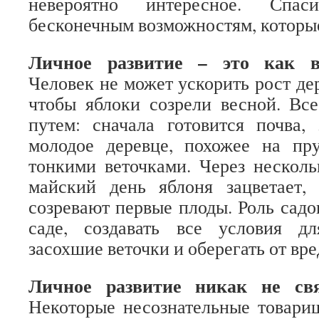
невероятно интересное. Спа
бесконечным возможностям, которые
Личное развитие – это как в
Человек не может ускорить рост дер
чтобы яблоки созрели весной. Вс
путем: сначала готовится почва,
молодое деревце, похожее на пр
тонкими веточками. Через несколь
майский день яблоня зацветает,
созревают первые плоды. Роль садо
саде, создавать все условия дл
засохшие веточки и оберегать от вре
Личное развитие никак не свя
Некоторые несознательные товарищ