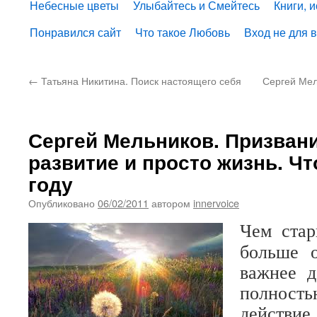
Небесные цветы
Улыбайтесь и Смейтесь
Книги, 
Понравился сайт
Что такое Любовь
Вход не для 
←
Татьяна Никитина. Поиск настоящего себя
Сергей Мел
Сергей Мельников. Призвани
развитие и просто жизнь. Чт
году
Опубликовано
06/02/2011
автором
innervoice
Чем стар
больше 
важнее д
полнос
действи