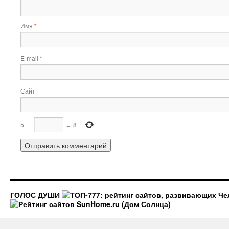
Имя
*
E-mail
*
Сайт
5
+
=
8
ГОЛОС ДУШИ