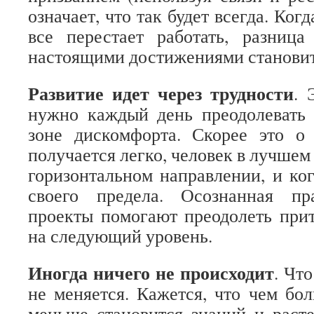
означает, что так будет всегда. Ког
все перестает работать, разниц
настоящими достижениями становит
Развитие идет через трудности
. 
нужно каждый день преодолевать 
зоне дискомфорта. Скорее это о 
получается легко, человек в лучшем 
горизонтальном направлении, и ког
своего предела. Осознанная п
проекты помогают преодолеть при
на следующий уровень.
Иногда ничего не происходит
. Чт
не меняется. Кажется, что чем бо
меньше становится знаний и раст