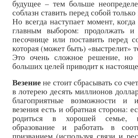
будущее – тем больше неопредел
соблазн ставить перед собой только
Но всегда наступает момент, когда
главным выбором: продолжать и
песочнице или поставить перед с
которая (может быть) «выстрелит» то
Это очень сложное решение, но
больших целей приводит к настояще
Везение
не стоит сбрасывать со сче
в лотерею десять миллионов доллар
благоприятные возможности и и
везения есть и обратная сторона: е
родиться в хорошей семье, п
образование и работать в соот
призванием (используя связи и рес