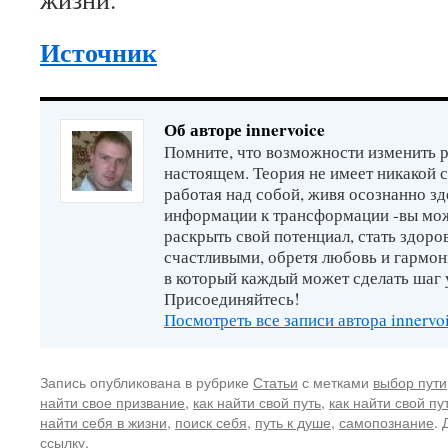
Источник
Об авторе innervoice
Помните, что возможности изменить р
настоящем. Теория не имеет никакой 
работая над собой, живя осознанно зд
информации к трансформации -вы мо
раскрыть свой потенциал, стать здор
счастливыми, обретя любовь и гармон
в который каждый может сделать шаг 
Присоединяйтесь!
Посмотреть все записи автора innervo
Запись опубликована в рубрике
Статьи
с метками
выбор пути
найти свое призвание
,
как найти свой путь
,
как найти свой пу
найти себя в жизни
,
поиск себя
,
путь к душе
,
самопознание
. 
ссылку
.