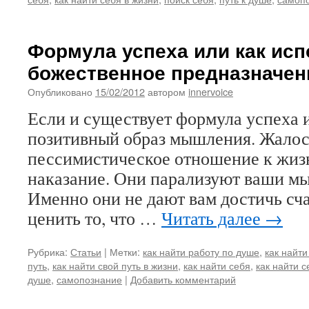
Формула успеха или как исп
божественное предназначен
Опубликовано
15/02/2012
автором
innervoice
Если и существует формула успеха и 
позитивный образ мышления. Жалост
пессимистическое отношение к жи
наказание. Они парализуют ваши мы
Именно они не дают вам достичь сч
ценить то, что …
Читать далее
→
Рубрика:
Статьи
|
Метки:
как найти работу по душе
,
как найти
путь
,
как найти свой путь в жизни
,
как найти себя
,
как найти с
душе
,
самопознание
|
Добавить комментарий