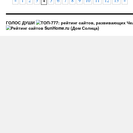
4
«
1
2
3
5
6
7
8
9
10
11
12
13
»
ГОЛОС ДУШИ