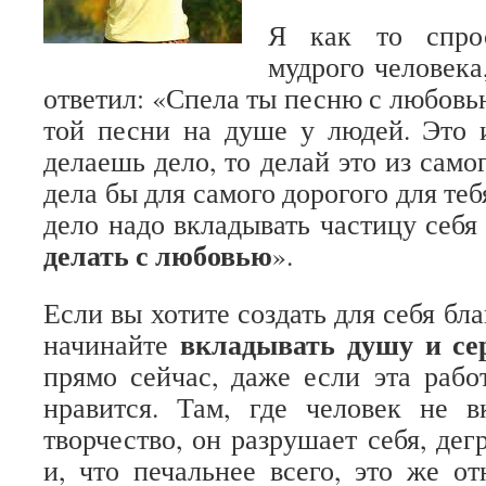
Я как то спро
мудрого человека
ответил: «Спела ты песню с любовь
той песни на душе у людей. Это 
делаешь дело, то делай это из самог
дела бы для самого дорогого для теб
дело надо вкладывать частицу себя
делать с любовью
».
Если вы хотите создать для себя бл
вкладывать душу и се
начинайте
прямо сейчас, даже если эта рабо
нравится. Там, где человек не в
творчество, он разрушает себя, де
и, что печальнее всего, это же о