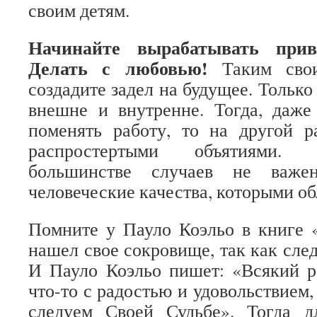
своим детям.
Начинайте вырабатывать прив
Делать с любовью!
Таким сво
создадите задел на будущее. Только
внешне и внутренне. Тогда, даже
поменять работу, то на другой р
распростертыми объятиями. 
большинстве случаев не важ
человеческие качества, которыми об
Помните у Пауло Коэльо в книге 
нашел свое сокровище, так как сле
И Пауло Коэльо пишет: «Всякий р
что-то с радостью и удовольствием, 
следуем Своей Судьбе». Тогда д