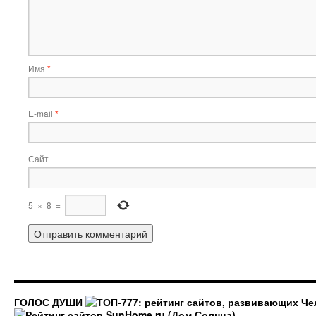
Имя
*
E-mail
*
Сайт
5
×
8
=
ГОЛОС ДУШИ