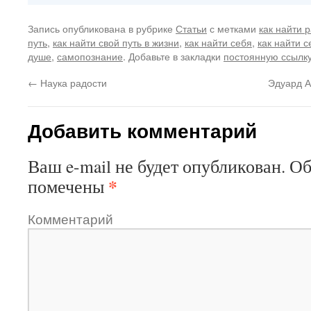
Запись опубликована в рубрике
Статьи
с метками
как найти 
путь
,
как найти свой путь в жизни
,
как найти себя
,
как найти с
душе
,
самопознание
. Добавьте в закладки
постоянную ссылк
←
Наука радости
Эдуард 
Добавить комментарий
Ваш e-mail не будет опубликован.
Об
*
помечены
Комментарий