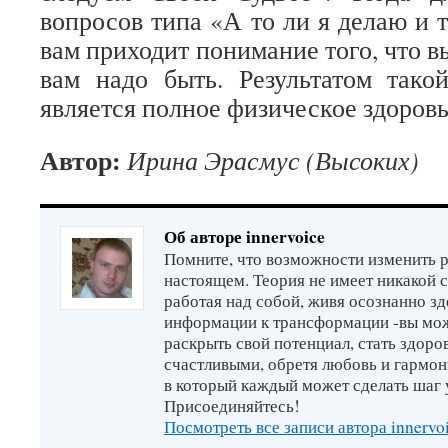
вопросов типа «А то ли я делаю и 
вам приходит понимание того, что вы
вам надо быть. Результатом тако
является полное физическое здоровь
Автор:
Ирина Эрасмус (Высоких)
Об авторе innervoice
Помните, что возможности изменить р
настоящем. Теория не имеет никакой 
работая над собой, живя осознанно зд
информации к трансформации -вы мо
раскрыть свой потенциал, стать здор
счастливыми, обретя любовь и гармон
в который каждый может сделать шаг 
Присоединяйтесь!
Посмотреть все записи автора innervo