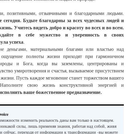
и, позитивными, отзывчивыми и благодарными людьми.
 сегодня. Будьте благодарны за всех чудесных людей и
изнь. Учитесь видеть добро и красоту во всех и во всем.
уждайте в себе мужество и уверенность в своих
мула успеха
.
не деньгами, материальными благами или властью над
 ощущение полноты жизни приходят при гармоничном
ироды и Бога, когда вы заземлены, центрированы и
увство умиротворения и счастья, вызываемое присутствием
 жизни. Пусть каждое мгновение станет торжеством вашего
. Наполните свою жизнь конструктивной энергией и
исполнить ваше божественное предназначение.
voice
зможности изменить реальность даны вам только в настоящем.
 никакой силы, лишь применяя знания, работая над собой, живя
 и сейчас, переходя от информации к трансформации -вы можете