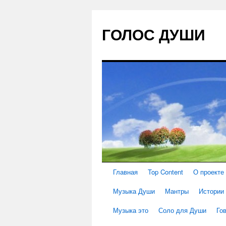
ГОЛОС ДУШИ
Главная
Top Content
О проекте
Музыка Души
Мантры
Истории
Музыка это
Соло для Души
Го