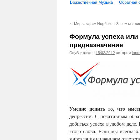
Божественная Музыка
Обратная 
←
Мирзакарим Норбеков. Зачем мы жи
Формула успеха или 
предназначение
Опубликовано
15/02/2012
автором
inne
Умение ценить то, что имее
депрессии. С позитивным обра
добиться успеха в любом деле.
этого слова. Если мы всегда 
мироздания и начинаем ответств