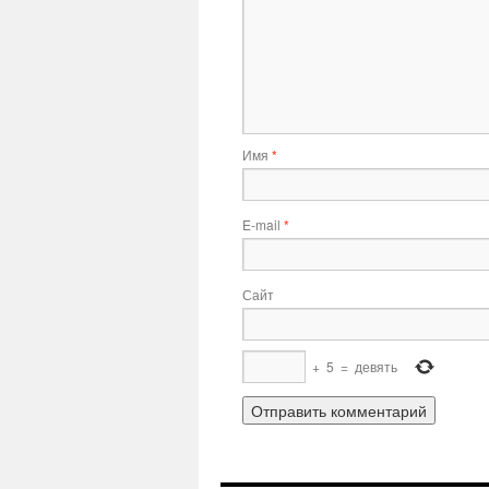
Имя
*
E-mail
*
Сайт
+
5
=
девять