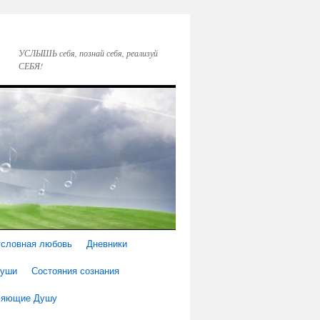
УСЛЫШЬ себя, познай себя, реализуй
СЕБЯ!
условная любовь
Дневники
Души
Состояния сознания
еляющие Душу