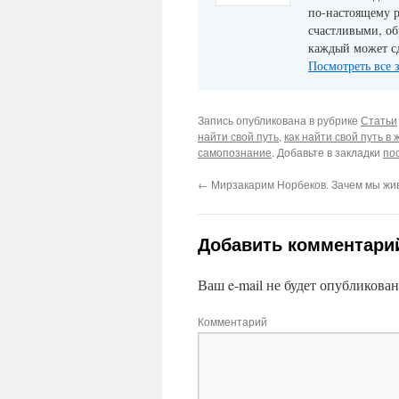
по-настоящему р
счастливыми, об
каждый может сд
Посмотреть все 
Запись опубликована в рубрике
Статьи
найти свой путь
,
как найти свой путь в 
самопознание
. Добавьте в закладки
по
←
Мирзакарим Норбеков. Зачем мы жи
Добавить комментари
Ваш e-mail не будет опубликован
Комментарий