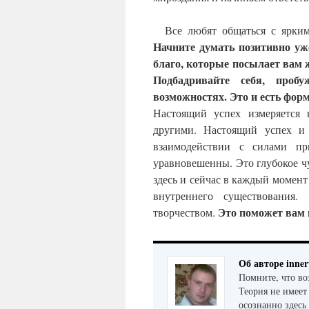
Все любят общаться с ярким
Начните думать позитивно уже
благо, которые посылает вам ж
Подбадривайте себя, проб
возможностях.
Это и есть фор
Настоящий успех измеряется 
другими. Настоящий успех и
взаимодействии с силами пр
уравновешенны. Это глубокое ч
здесь и сейчас в каждый момент
внутреннего существования
Это поможет вам 
творчеством.
Об авторе inner
Помните, что во
Теория не имеет
осознанно здесь