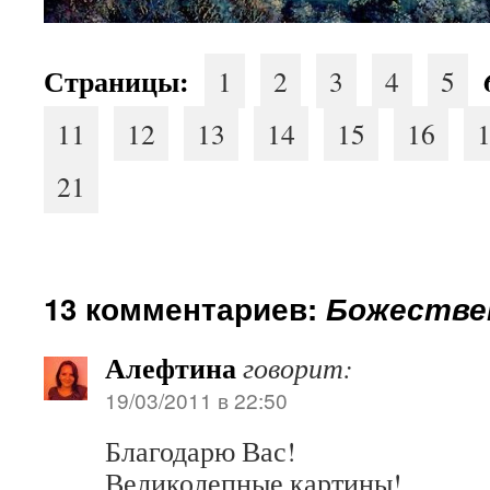
Страницы:
1
2
3
4
5
11
12
13
14
15
16
21
13 комментариев:
Божестве
Алефтина
говорит:
19/03/2011 в 22:50
Благодарю Вас!
Великолепные картины!