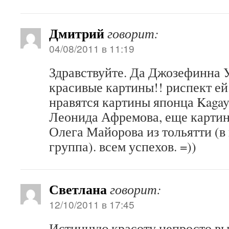
Дмитрий
говорит:
04/08/2011 в 11:19
Здравствуйте. Да Джозефинна У
красивые картины!! риспект ей.
нравятся картины японца Kagay
Леонида Афремова, еще картин
Олега Майорова из тольятти (в 
группа). всем успехов. =))
Светлана
говорит:
12/10/2011 в 17:45
Истинную красоту непросто в