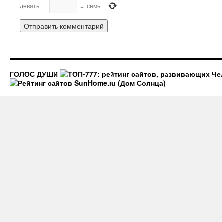
девять
−
=
семь
ГОЛОС ДУШИ