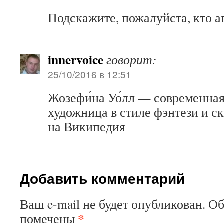
Подскажите, пожалуйста, кто а
innervoice
говорит:
25/10/2016 в 12:51
Жозефи́на Уо́лл — современна
художница в стиле фэнтези и с
на Википедия
Добавить комментарий
Ваш e-mail не будет опубликован.
Об
*
помечены