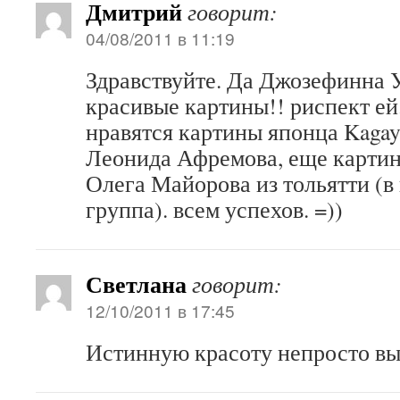
Дмитрий
говорит:
04/08/2011 в 11:19
Здравствуйте. Да Джозефинна У
красивые картины!! риспект ей.
нравятся картины японца Kagay
Леонида Афремова, еще картин
Олега Майорова из тольятти (в 
группа). всем успехов. =))
Светлана
говорит:
12/10/2011 в 17:45
Истинную красоту непросто в