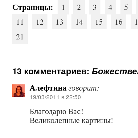
Страницы:
1
2
3
4
5
11
12
13
14
15
16
21
13 комментариев:
Божестве
Алефтина
говорит:
19/03/2011 в 22:50
Благодарю Вас!
Великолепные картины!