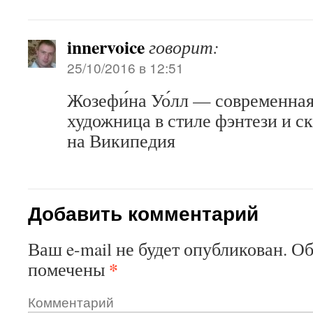
innervoice
говорит:
25/10/2016 в 12:51
Жозефи́на Уо́лл — современна
художница в стиле фэнтези и с
на Википедия
Добавить комментарий
Ваш e-mail не будет опубликован.
Об
*
помечены
Комментарий