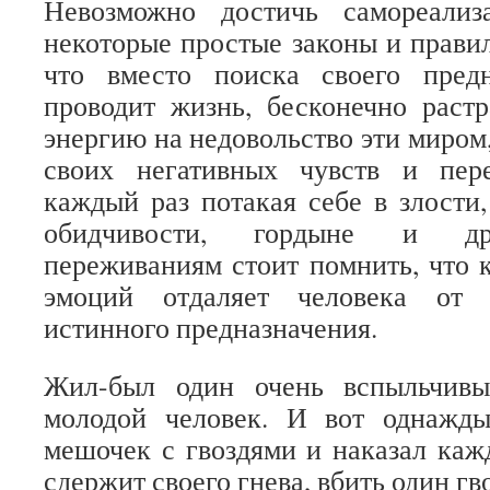
Невозможно достичь самореализ
некоторые простые законы и правил
что вместо поиска своего предн
проводит жизнь, бесконечно раст
энергию на недовольство эти миром,
своих негативных чувств и пер
каждый раз потакая себе в злости,
обидчивости, гордыне и др
переживаниям стоит помнить, что 
эмоций отдаляет человека от 
истинного предназначения.
Жил-был один очень вспыльчив
молодой человек. И вот однажд
мешочек с гвоздями и наказал кажд
сдержит своего гнева, вбить один гво