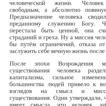
человеческой жизни. Челове
свободным, а абсолютно повину
Предназначение человека свод
преданному служению Богу. Че
перестала быть ценной, она сч
страданий и греха. Ну а миссия чело
бы путём ограничений, отказа от
заслужить себе вечную жизнь после
После эпохи Возрождения 
существования человека раздел
капитализма, сильное измене
большинства людей привело к в
взглядов на смысл и мисси
существования. Одни утверждали, 
имеет смысла, что человек, з