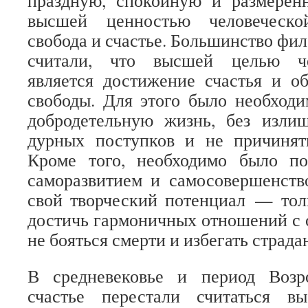
праздную, спокойную и размерен
высшей ценностью человеческо
свобода и счастье. Большинство фи
считали, что высшей целью че
является достижение счастья и о
свободы. Для этого было необход
добродетельную жизнь, без излиш
дурных поступков и не причиня
Кроме того, необходимо было по
саморазвитием и самосовершенств
свой творческий потенциал — тол
достичь гармоничных отношений с
не бояться смерти и избегать страда
В средневековье и период Возр
счастье перестали считаться в