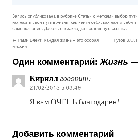
Запись опубликована в рубрике
Статьи
с метками
выбор пути
как найти свой путь в жизни
,
как найти себя
,
как найти себя в
самопознание
. Добавьте в закладки
постоянную ссылку
.
←
Рами Блект. Каждая жизнь – это особая
Рузов В.О.
миссия
Один комментарий:
Жизнь —
Кирилл
говорит:
21/02/2013 в 03:49
Я вам ОЧЕНЬ благодарен!
Добавить комментарий