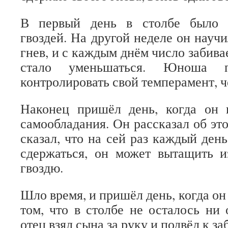
В первый день в столбе было н
гвоздей. На другой неделе он науч
гнев, и с каждым днём число забива
стало уменьшаться. Юноша п
контролировать свой темперамент, ч
Наконец пришёл день, когда он 
самообладания. Он рассказал об это
сказал, что на сей раз каждый день
сдержаться, он может вытащить и
гвоздю.
Шло время, и пришёл день, когда он
том, что в столбе не осталось ни 
отец взял сына за руку и подвёл к за