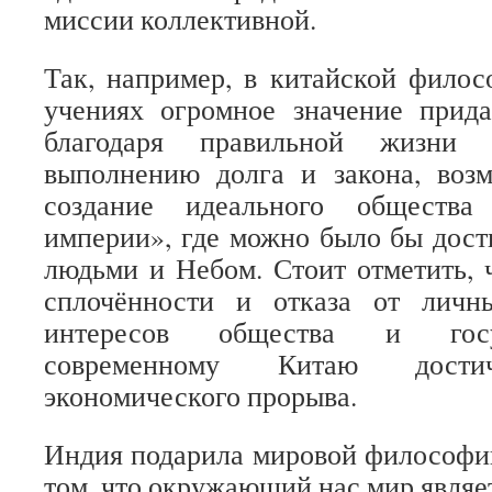
миссии коллективной.
Так, например, в китайской фило
учениях огромное значение прида
благодаря правильной жизни к
выполнению долга и закона, воз
создание идеального обществ
империи», где можно было бы дос
людьми и Небом. Стоит отметить, 
сплочённости и отказа от личн
интересов общества и госу
современному Китаю достич
экономического прорыва.
Индия подарила мировой философии
том, что окружающий нас мир являе