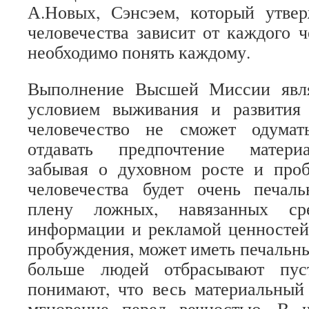
А.Новых, Сэнсэем, который утвер
человечества зависит от каждого ч
необходимо понять каждому.
Выполнение Высшей Миссии явля
условием выживания и развития 
человечество не сможет одумат
отдавать предпочтение матери
забывая о духовном росте и проб
человечества будет очень печал
плену ложных, навязанных сре
информации и рекламой ценностей,
пробуждения, может иметь печальны
больше людей отбрасывают пус
понимают, что весь материальны
мгновение перед вечностью. В ч