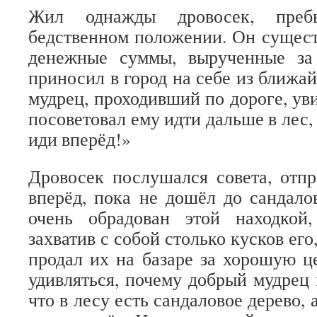
Жил однажды дровосек, преб
бедственном положении. Он сущес
денежные суммы, вырученные за
приносил в город на себе из ближа
мудрец, проходивший по дороге, уви
посоветовал ему идти дальше в лес, 
иди вперёд!»
Дровосек послушался совета, отп
вперёд, пока не дошёл до сандало
очень обрадован этой находкой
захватив с собой столько кусков его
продал их на базаре за хорошую ц
удивляться, почему добрый мудрец 
что в лесу есть сандаловое дерево, 