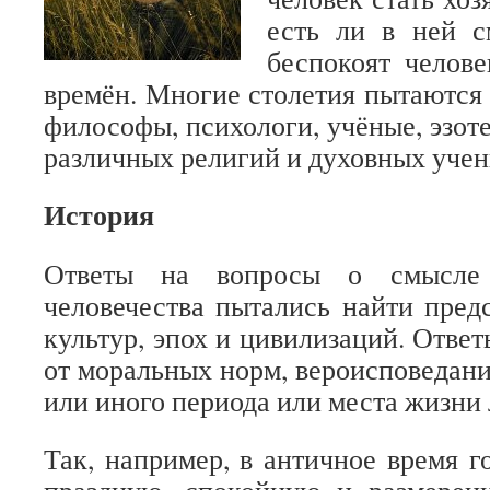
есть ли в ней 
беспокоят челов
времён. Многие столетия пытаются 
философы, психологи, учёные, эзот
различных религий и духовных учен
История
Ответы на вопросы о смысле
человечества пытались найти пред
культур, эпох и цивилизаций. Ответ
от моральных норм, вероисповедани
или иного периода или места жизни
Так, например, в античное время г