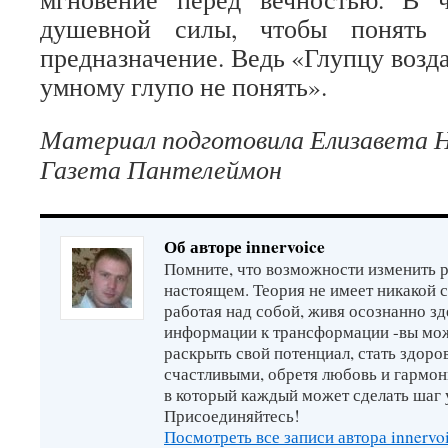
душевной силы, чтобы понять 
предназначение. Ведь «Глупцу возда
умному глупо не понять».
Материал подготовила Елизавета 
Газета Пантелеймон
Об авторе innervoice
Помните, что возможности изменить р
настоящем. Теория не имеет никакой 
работая над собой, живя осознанно зд
информации к трансформации -вы мо
раскрыть свой потенциал, стать здор
счастливыми, обретя любовь и гармон
в который каждый может сделать шаг 
Присоединяйтесь!
Посмотреть все записи автора innervo