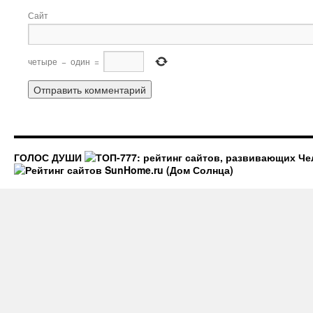
Сайт
четыре
−
один
=
ГОЛОС ДУШИ