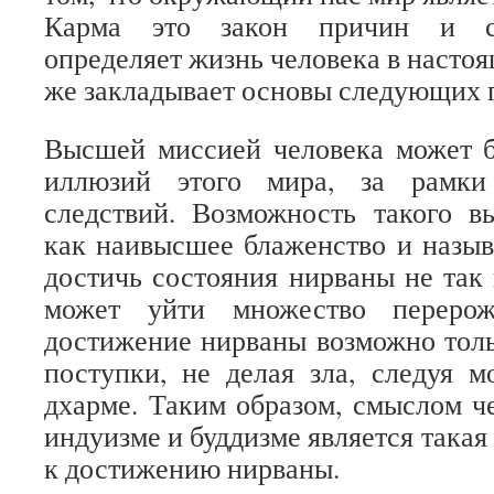
Карма это закон причин и сл
определяет жизнь человека в настоя
же закладывает основы следующих 
Высшей миссией человека может б
иллюзий этого мира, за рамки
следствий. Возможность такого в
как наивысшее блаженство и назыв
достичь состояния нирваны не так 
может уйти множество перерож
достижение нирваны возможно толь
поступки, не делая зла, следуя 
дхарме. Таким образом, смыслом ч
индуизме и буддизме является такая 
к достижению нирваны.