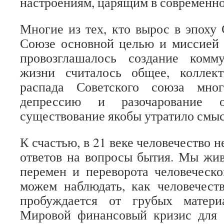
настроениям, царящим в современн
Многие из тех, кто вырос в эпоху 
Союзе основной целью и миссией 
провозглашалось создание комм
жизни считалось общее, коллек
распада Советского союза мно
депрессию и разочарование 
существование якобы утратило смыс
К счастью, в 21 веке человечество 
ответов на вопросы бытия. Мы жи
перемен и переворота человеческо
можем наблюдать, как человечест
пробуждается от грубых матери
Мировой финансовый кризис для 