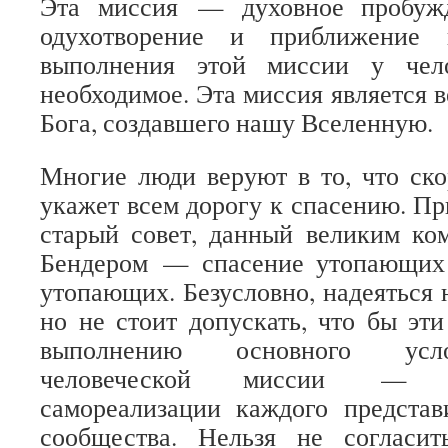
Эта миссия — духовное пробужд
одухотворение и приближение 
выполнения этой миссии у чело
необходимое. Эта миссия является 
Бога, создавшего нашу Вселенную.
Многие люди веруют в то, что ск
укажет всем дорогу к спасению. Пр
старый совет, данный великим ко
Бендером — спасение утопающих
утопающих. Безусловно, надеяться 
но не стоит допускать, что бы э
выполнению основного усл
человеческой миссии — 
самореализации каждого представ
сообщества. Нельзя не согласи