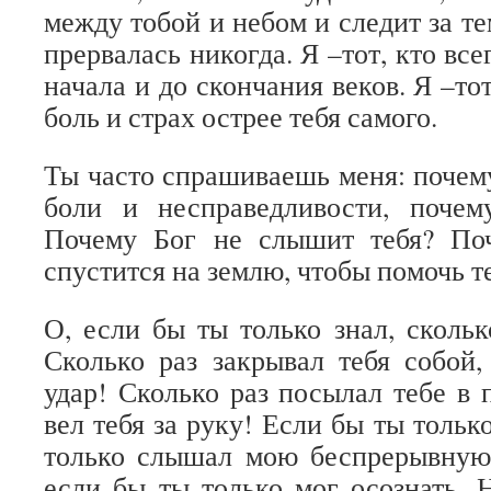
между тобой и небом и следит за тем
прервалась никогда. Я –тот, кто все
начала и до скончания веков. Я –тот
боль и страх острее тебя самого.
Ты часто спрашиваешь меня: поче
боли и несправедливости, поче
Почему Бог не слышит тебя? По
спустится на землю, чтобы помочь 
О, если бы ты только знал, скольк
Сколько раз закрывал тебя собой
удар! Сколько раз посылал тебе в
вел тебя за руку! Если бы ты толь
только слышал мою беспрерывную 
если бы ты только мог осознать