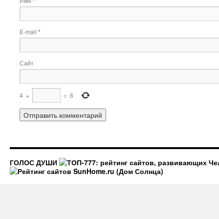
Имя
*
E-mail
*
Сайт
4
+
=
6
ГОЛОС ДУШИ