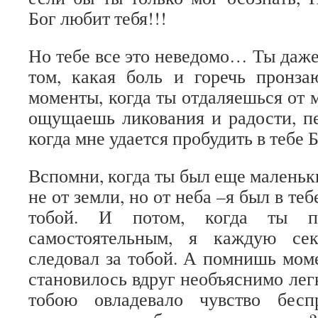
Бог любит тебя!!!
Но тебе все это неведомо… Ты даже
том, какая боль и горечь пронза
моменты, когда ты отдаляешься от м
ощущаешь ликования и радости, п
когда мне удается пробудить в тебе 
Вспомни, когда ты был еще маленьк
не от земли, но от неба –я был в те
тобой. И потом, когда ты п
самостоятельным, я каждую се
следовал за тобой. А помнишь моме
становилось вдруг необъяснимо лег
тобою овладевало чувство бесп