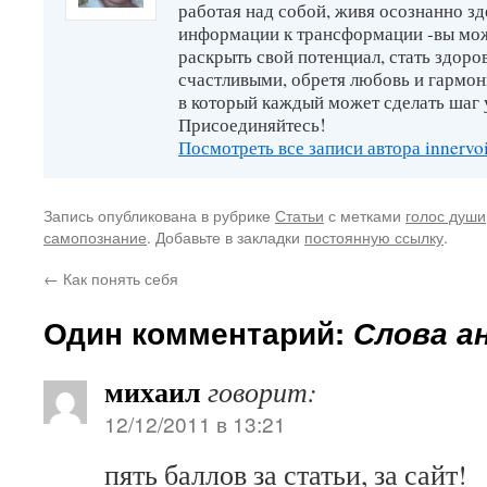
работая над собой, живя осознанно зд
информации к трансформации -вы мо
раскрыть свой потенциал, стать здор
счастливыми, обретя любовь и гармон
в который каждый может сделать шаг 
Присоединяйтесь!
Посмотреть все записи автора innervo
Запись опубликована в рубрике
Статьи
с метками
голос души
самопознание
. Добавьте в закладки
постоянную ссылку
.
←
Как понять себя
Один комментарий:
Слова а
михаил
говорит:
12/12/2011 в 13:21
пять баллов за статьи, за сайт!