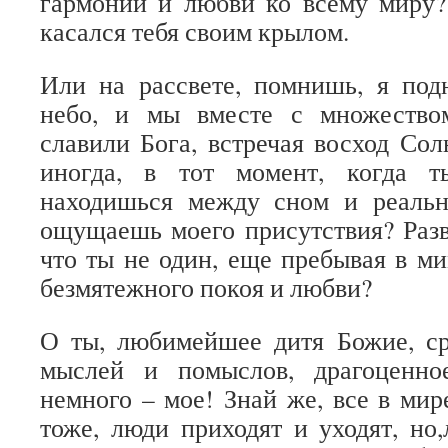
гармонии и любви ко всему миру?
касался тебя своим крылом.
Или на рассвете, помнишь, я под
небо, и мы вместе с множество
славили Бога, встречая восход Сол
иногда, в тот момент, когда 
находишься между сном и реальн
ощущаешь моего присутствия? Разв
что ты не один, еще пребывая в м
безмятежного покоя и любви?
О ты, любимейшее дитя Божие, ср
мыслей и помыслов, драгоценно
немного – мое! Знай же, все в мир
тоже, люди приходят и уходят, но,