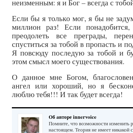
неизменным: я и Бог – всегда с тобо
Если бы я только мог, я бы не заду
миллион раз! Если понадобится,
преодолеть все преграды, пере
спуститься за тобой в пропасть и п
Я повсюду последую за тобой и бу
этом смысл моего существования.
О данное мне Богом, благословен
ангел или хороший, но я бескон
люблю тебя!!! И так будет всегда!
Об авторе innervoice
Помните, что возможности изменить р
настоящем. Теория не имеет никакой 