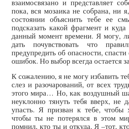
взаимосвязано и представляет со
пока, вся мозаика не собрана, ни я,
состоянии объяснить тебе ее см
подсказать какой фрагмент и куда 
данный момент времени. Я могу, ли
дать почувствовать что прави
предупредить об опасности, спасти
ошибок. Но выбор всегда остается за
К сожалению, я не могу избавить теб
слез и разочарований, от всех тру
этого мира… Но, как воздушный ша
неуклонно тянуть тебя вверх, не д
упасть. Я призван к тебе, чтобы
чтобы ты не потерялся в этом ми
помнил, кто ты и откуда. Я –тот, кт