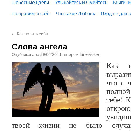
Небесные цветы
Улыбайтесь и Смейтесь
Книги, 
Понравился сайт
Что такое Любовь
Вход не для 
←
Как понять себя
Слова ангела
Опубликовано
29/04/2011
автором
innervoice
Как н
вырази
что я 
полной
тебе! К
открою
увидиш
твоей жизни не было случай