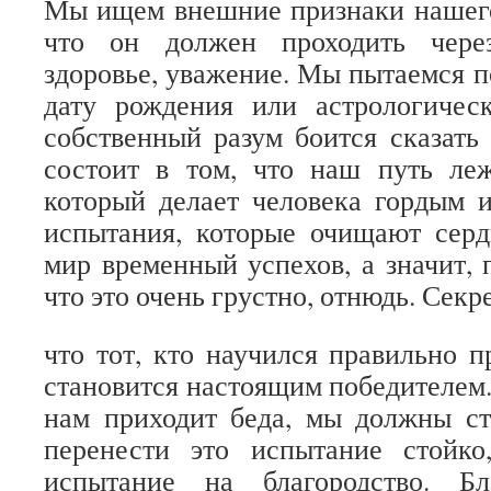
Мы ищем внешние признаки нашего
что он должен проходить через
здоровье, уважение. Мы пытаемся п
дату рождения или астрологиче
собственный разум боится сказать 
состоит в том, что наш путь леж
который делает человека гордым 
испытания, которые очищают серд
мир временный успехов, а значит, 
что это очень грустно, отнюдь. Секре
что тот, кто научился правильно п
становится настоящим победителем.
нам приходит беда, мы должны ст
перенести это испытание стойко
испытание на благородство. Бл