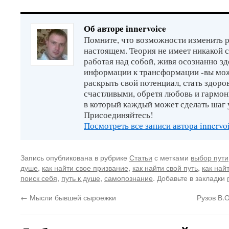
Об авторе innervoice
Помните, что возможности изменить р
настоящем. Теория не имеет никакой 
работая над собой, живя осознанно зд
информации к трансформации -вы мо
раскрыть свой потенциал, стать здор
счастливыми, обретя любовь и гармон
в который каждый может сделать шаг 
Присоединяйтесь!
Посмотреть все записи автора innervo
Запись опубликована в рубрике
Статьи
с метками
выбор пути
душе
,
как найти свое призвание
,
как найти свой путь
,
как най
поиск себя
,
путь к душе
,
самопознание
. Добавьте в закладки
←
Мысли бывшей сыроежки
Рузов В.