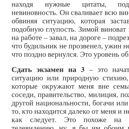
находя нужные цитаты, под
невиновность. Он сваливает всю вин
обвиняя ситуацию, которая заста
подобную глупость. Зимой виноват 
на работе – завал, на дороге – подре
что будильник не прозвенел, ужин н
что поздно вернулся. Это уровень
Сдать экзамен на 3
– это начат
ситуацию или природную стихию,
которые окружают меня вне семь
соседи, правительство, милиция, п
другой национальности, богачи или
то, кто находится далеко от меня и 
как следует. Это похоже на 
телевидению, ну, я бы им обоим п