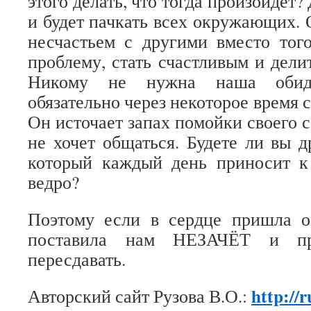
этого делать, что тогда произойдёт?
и будет пачкать всех окружающих. 
несчастьем с другими вместо тог
проблему, стать счастливым и дели
Никому не нужна наша обида
обязательно через некоторое время 
Он источает запах помойки своего с
не хочет общаться. Будете ли вы д
который каждый день приносит к
ведро?
Поэтому если в сердце пришла об
поставила нам НЕЗАЧЁТ и пр
пересдавать.
http://r
Авторский сайт Рузова В.О.: