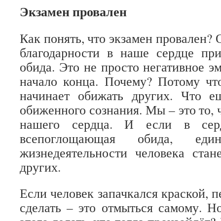
Экзамен провален
Как понять, что экзамен провален? 
благодарности в наше сердце при
обида. Это не просто негативное э
начало конца. Почему? Потому ч
начинает обижать других. Что 
обиженного сознания. Мы – это то, 
нашего сердца. И если в серд
всепоглощающая обида, един
жизнедеятельности человека стан
других.
Если человек запачкался краской, п
сделать – это отмыться самому. Н