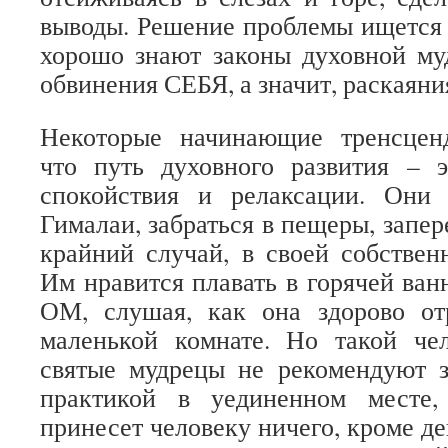
выводы. Решение проблемы ищется 
хорошо знают законы духовной му
обвинения СЕБЯ, а значит, раскаяни
Некоторые начинающие тренсцен
что путь духовного развития – э
спокойствия и релаксации. Они
Гималаи, забраться в пещеры, запере
крайний случай, в своей собствен
Им нравится плавать в горячей ван
ОМ, слушая, как она здорово от
маленькой комнате. Но такой чел
святые мудрецы не рекомендуют з
практикой в уединенном месте,
принесет человеку ничего, кроме д