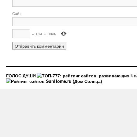
Сайт
−
три
=
ноль
ГОЛОС ДУШИ