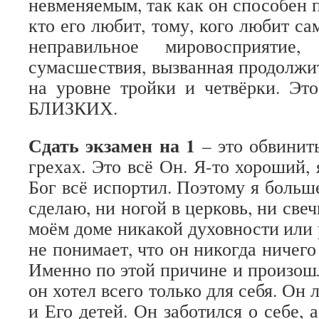
невменяемым, так как он способен 
кто его любит, тому, кого любит са
неправильное мировосприяти
сумасшествия, вызванная продолж
на уровне тройки и четвёрки. Эт
БЛИЗКИХ.
Сдать экзамен на 1
– это обвинить
грехах. Это всё Он. Я-то хороший, 
Бог всё испортил. Поэтому я больш
сделаю, ни ногой в церковь, ни свеч
моём доме никакой духовности или 
не понимает, что он никогда ничего 
Именно по этой причине и произошл
он хотел всего только для себя. Он 
и Его детей. Он заботился о себе,