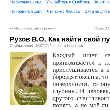
Небесные цветы
Улыбайтесь и Смейтесь
Книги, 
Понравился сайт
Что такое Любовь
Вход не для 
←
Мысли бывшей сыроежки
Рузов В.
Рузов В.О. Как найти свой п
Опубликовано
19/07/2010
автором
innervoice
Каждый ищет св
принюхивается к к
прислушивается к к
бороздят океаны, то
поверхности, то оп
глубины. И человек
другого счастливого
понять, а не моё ли