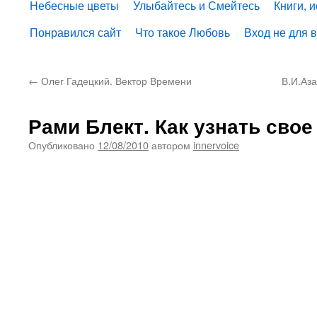
Небесные цветы
Улыбайтесь и Смейтесь
Книги, 
Понравился сайт
Что такое Любовь
Вход не для 
←
Олег Гадецкий. Вектор Времени
В.И.Аз
Рами Блект. Как узнать сво
Опубликовано
12/08/2010
автором
innervoice