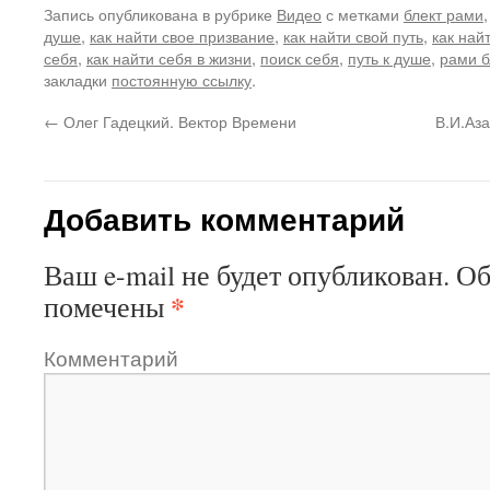
Запись опубликована в рубрике
Видео
с метками
блект рами
душе
,
как найти свое призвание
,
как найти свой путь
,
как най
себя
,
как найти себя в жизни
,
поиск себя
,
путь к душе
,
рами б
закладки
постоянную ссылку
.
←
Олег Гадецкий. Вектор Времени
В.И.Аз
Добавить комментарий
Ваш e-mail не будет опубликован.
Об
*
помечены
Комментарий