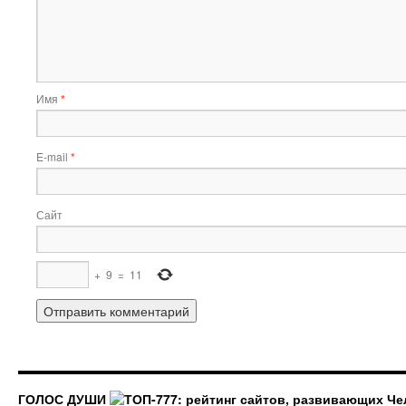
Имя
*
E-mail
*
Сайт
+
9
=
11
ГОЛОС ДУШИ