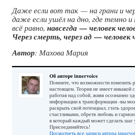
Даже если вот так — на грани и чер
даже если ушёл на дно, где темно и
навсегда — человек чело
всё равно,
Через смерть, через ад — человек 
Автор
: Махова Мария
Об авторе innervoice
Помните, что возможности изменить р
настоящем. Теория не имеет никакой 
работая над собой, живя осознанно зд
информации к трансформации -вы мо
раскрыть свой потенциал, стать здор
счастливыми, обретя любовь и гармон
в который каждый может сделать шаг 
Присоединяйтесь!
Посмотреть все записи автора innervo