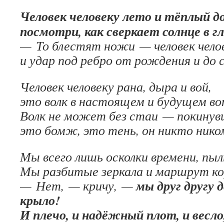
Человек человеку лето и тёплый д
посмотри, как сверкает солнце в г
— То блестят ножи — человек чело
и удар под ребро от рождения и до 
Человек человеку рана, дыра и вой,
это волк в настоящем и будущем во
Волк не может без стаи — покинув
это бомж, это тень, он никто нико
Мы всего лишь осколки времени, пыл
Мы разбитые зеркала и маршрут ко
мы друг другу 
— Нет, — кричу, —
крыло!
И плечо, и надёжный плот, и весло