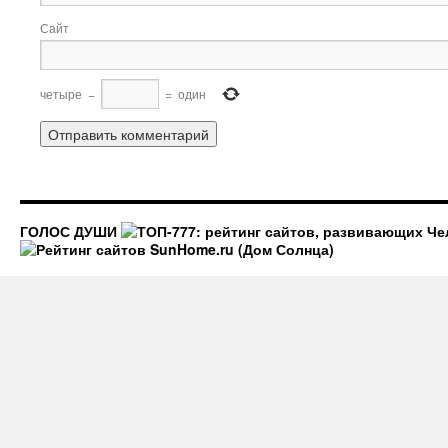
Сайт
четыре
−
=
один
ГОЛОС ДУШИ