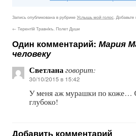
Запись опубликована в рубрике
Услышь мой голос
. Добавьте
←
Терентiй Травнiкъ. Полет Души
Один комментарий:
Мария М
человеку
Светлана
говорит:
30/10/2015 в 15:42
У меня аж мурашки по коже… 
глубоко!
Добавить комментарий