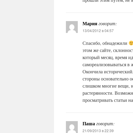
Мария
говорит:
13/04/2012 в 04:57
Спасибо, обнадежили
этом же сайте, склоннос
который месяц, время ид
самореализовываться в 
Окончила исторический,
стороны основательно ос
слишком многие вещи, н
растерянности. Возможно
просматривать статьи на 
Паша
говорит:
21/09/2013 в 22:39