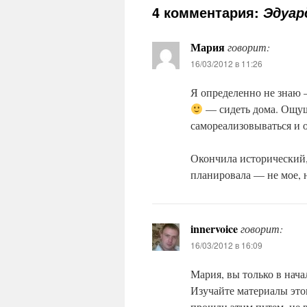
4 комментария:
Эдуар
Мария
говорит:
16/03/2012 в 11:26
Я определенно не знаю 
— сидеть дома. Ощуще
самореализовываться и 
Окончила исторический, 
планировала — не мое, н
innervoice
говорит:
16/03/2012 в 16:09
Мария, вы только в нача
Изучайте материалы это
прошли этим путем, не в