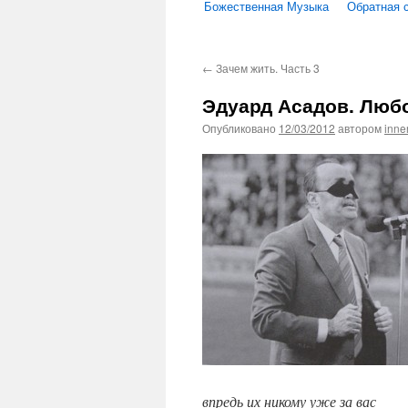
Божественная Музыка
Обратная 
←
Зачем жить. Часть 3
Эдуард Асадов. Любо
Опубликовано
12/03/2012
автором
inne
впредь их никому уже за вас