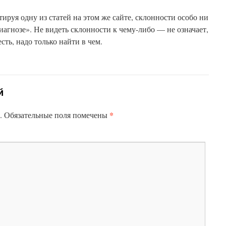
тируя одну из статей на этом же сайте, склонности особо ни
иагнозе». Не видеть склонности к чему-либо — не означает,
сть, надо только найти в чем.
й
*
.
Обязательные поля помечены