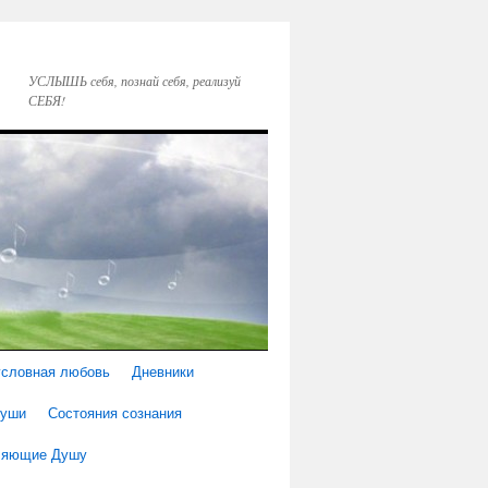
УСЛЫШЬ себя, познай себя, реализуй
СЕБЯ!
условная любовь
Дневники
Души
Состояния сознания
еляющие Душу