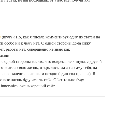
(шучу)! Но, как я писала комментируя одну из статей на
ти особо ни к чему нет. С одной стороны дома сижу
ет, работы нет, совершенно не знаю как
жизни.
 с одной стороны жалею, что вовремя не кинула, с другой
мыслила свою жизнь, открылись глаза на саму себя, на
о к сожалению, слишком поздно (один год прошел). Я в
 всю жизнь буду искать себя. Обязательно буду
innervoice, очень хороший сайт.