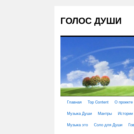
ГОЛОС ДУШИ
Главная
Top Content
О проекте
Музыка Души
Мантры
Истории
Музыка это
Соло для Души
Го