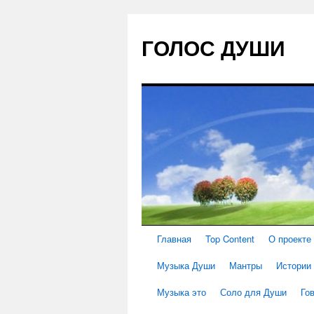
ГОЛОС ДУШИ
Главная
Top Content
О проекте
Музыка Души
Мантры
Истории
Музыка это
Соло для Души
Го