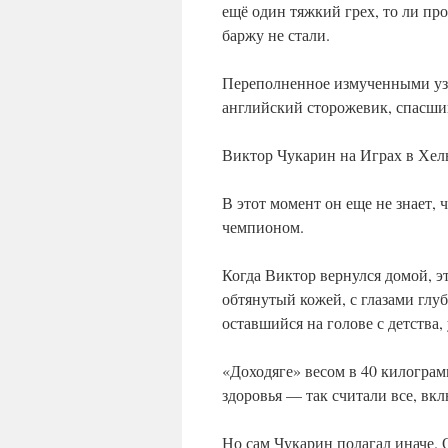
ещё один тяжкий грех, то ли пр
баржу не стали.
Переполненное измученными узн
английский сторожевик, спасши
Виктор Чукарин на Играх в Хел
В этот момент он еще не знает,
чемпионом.
Когда Виктор вернулся домой, эт
обтянутый кожей, с глазами глуб
оставшийся на голове с детства
«Доходяге» весом в 40 килограм
здоровья — так считали все, вк
Но сам Чукарин полагал иначе. 