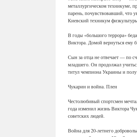
металлургическом техникуме, пр
парень, почувствовавший, что у
Киевский техникум физкультур
В годы «большого террора» бед
Виктора. Домой вернуться ему
Сын за отца не отвечает — по с
младшего. Он продолжал учиться 
титул чемпиона Украины и полу
Чукарин и война. Плен
Честолюбивый спортсмен мечтал
года изменил жизнь Виктора Чук
советских людей.
Война для 20-летнего доброволь