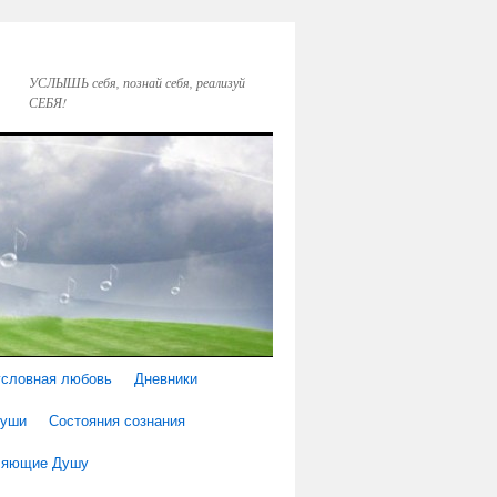
УСЛЫШЬ себя, познай себя, реализуй
СЕБЯ!
условная любовь
Дневники
Души
Состояния сознания
еляющие Душу