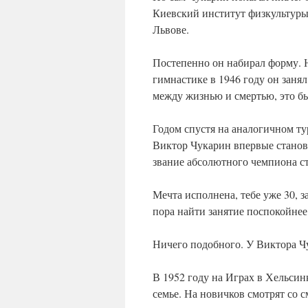
Киевский институт физкультуры,
Львове.
Постепенно он набирал форму.
гимнастике в 1946 году он занял
между жизнью и смертью, это б
Годом спустя на аналогичном ту
Виктор Чукарин впервые станов
звание абсолютного чемпиона ст
Мечта исполнена, тебе уже 30, 
пора найти занятие поспокойне
Ничего подобного. У Виктора Ч
В 1952 году на Играх в Хельси
семье. На новичков смотрят со